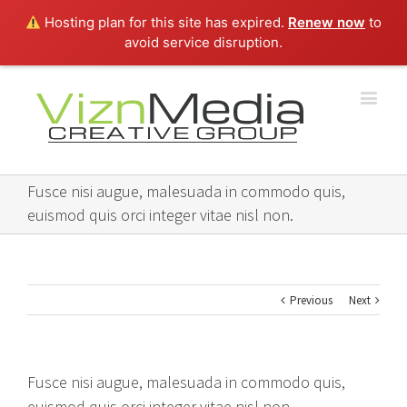
Hosting plan for this site has expired.
Renew now
to
avoid service disruption.
Fusce nisi augue, malesuada in commodo quis,
euismod quis orci integer vitae nisl non.
Previous
Next
Fusce nisi augue, malesuada in commodo quis,
euismod quis orci integer vitae nisl non.